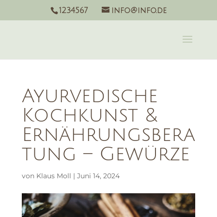
1234567
info@info.de
Ayurvedische
Kochkunst &
Ernährungsbera
tung – Gewürze
von
Klaus Moll
|
Juni 14, 2024