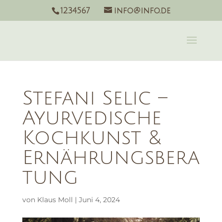
1234567
info@info.de
Stefani Selic –
Ayurvedische
Kochkunst &
Ernährungsbera
tung
von
Klaus Moll
|
Juni 4, 2024