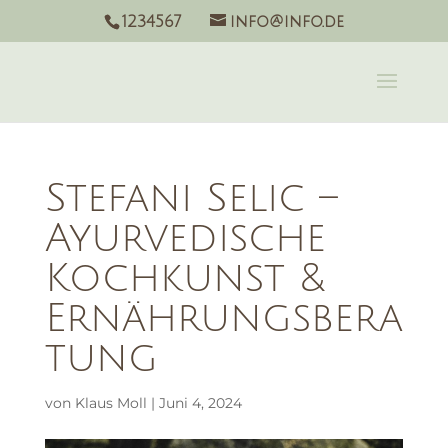
1234567
info@info.de
Stefani Selic –
Ayurvedische
Kochkunst &
Ernährungsbera
tung
von
Klaus Moll
|
Juni 4, 2024