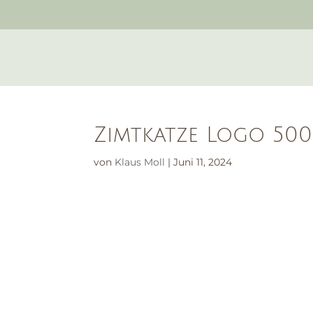
Zimtkatze Logo 50
von
Klaus Moll
|
Juni 11, 2024