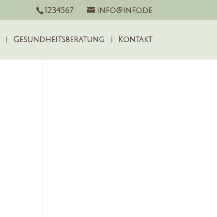
1234567
info@info.de
Gesundheitsberatung
Kontakt