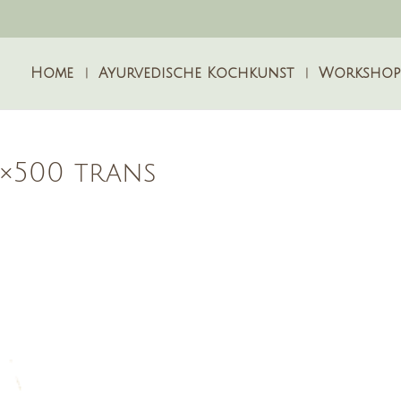
Home
Ayurvedische Kochkunst
Workshop
0×500 trans